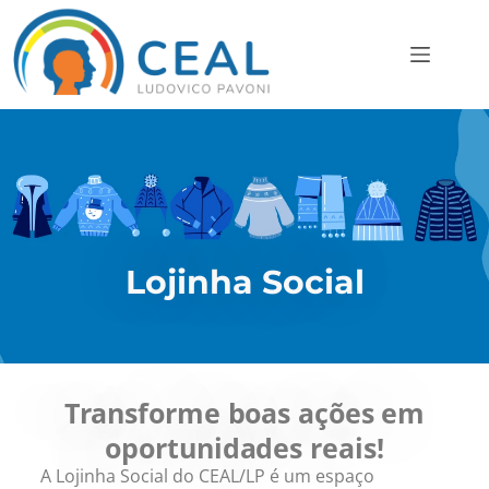
Lojinha Social
Transforme boas ações em
oportunidades reais!
A Lojinha Social do CEAL/LP é um espaço