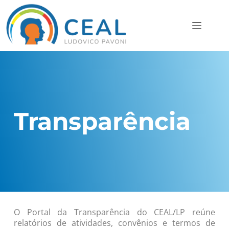
Transparência
O Portal da Transparência do CEAL/LP reúne
relatórios de atividades, convênios e termos de