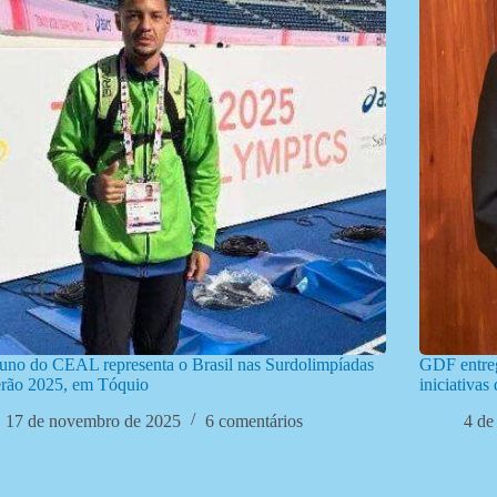
uno do CEAL representa o Brasil nas Surdolimpíadas
GDF entreg
erão 2025, em Tóquio
iniciativa
17 de novembro de 2025
6 comentários
4 de