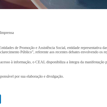
 Imprensa
des de Promoção e Assistência Social, entidade representativa das Or
sclarecimento Público”, referente aos recentes debates envolvendo os r
de acesso à informação, o CEAL disponibiliza a íntegra da manifestação 
ponsável por sua elaboração e divulgação.