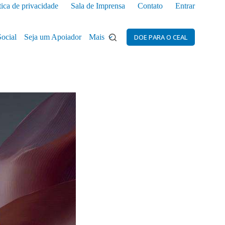
tica de privacidade
Sala de Imprensa
Contato
Entrar
Social
Seja um Apoiador
Mais
DOE PARA O CEAL