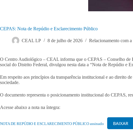
CEPAS: Nota de Repúdio e Esclarecimento Público
CEAL LP
8 de julho de 2026
Relacionamento com a
O Centro Audiológico – CEAL informa que o CEPAS – Conselho de Entida
social do Distrito Federal, divulgou nesta data a “Nota de Repúdio e E
Em respeito aos princípios da transparência institucional e ao direito 
sociedade.
O documento representa o posicionamento institucional do CEPAS, res
Acesse abaixo a nota na íntegra:
BAIXAR
NOTA DE REPÚDIO E ESCLARECIMENTO PÚBLICO assinado