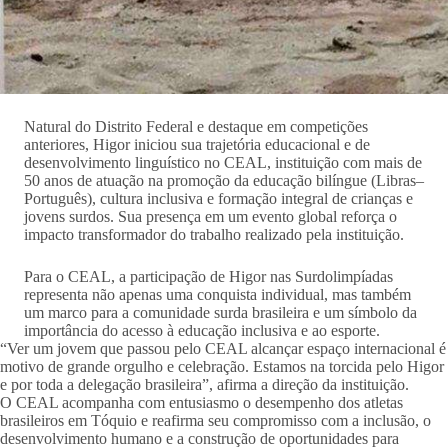
Natural do Distrito Federal e destaque em competições
anteriores, Higor iniciou sua trajetória educacional e de
desenvolvimento linguístico no CEAL, instituição com mais de
50 anos de atuação na promoção da educação bilíngue (Libras–
Português), cultura inclusiva e formação integral de crianças e
jovens surdos. Sua presença em um evento global reforça o
impacto transformador do trabalho realizado pela instituição.
Para o CEAL, a participação de Higor nas Surdolimpíadas
representa não apenas uma conquista individual, mas também
um marco para a comunidade surda brasileira e um símbolo da
importância do acesso à educação inclusiva e ao esporte.
“Ver um jovem que passou pelo CEAL alcançar espaço internacional é
motivo de grande orgulho e celebração. Estamos na torcida pelo Higor
e por toda a delegação brasileira”, afirma a direção da instituição.
O CEAL acompanha com entusiasmo o desempenho dos atletas
brasileiros em Tóquio e reafirma seu compromisso com a inclusão, o
desenvolvimento humano e a construção de oportunidades para