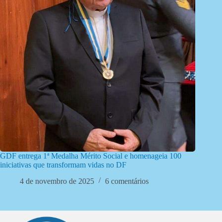
GDF entrega 1ª Medalha Mérito Social e homenageia 100
iniciativas que transformam vidas no DF
4 de novembro de 2025
6 comentários