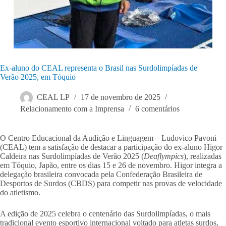
Ex-aluno do CEAL representa o Brasil nas Surdolimpíadas de
Verão 2025, em Tóquio
CEAL LP
17 de novembro de 2025
Relacionamento com a Imprensa
6 comentários
O Centro Educacional da Audição e Linguagem – Ludovico Pavoni
(CEAL) tem a satisfação de destacar a participação do ex-aluno Higor
Caldeira nas Surdolimpíadas de Verão 2025 (
Deaflympics
), realizadas
em Tóquio, Japão, entre os dias 15 e 26 de novembro. Higor integra a
delegação brasileira convocada pela Confederação Brasileira de
Desportos de Surdos (CBDS) para competir nas provas de velocidade
do atletismo.
A edição de 2025 celebra o centenário das Surdolimpíadas, o mais
tradicional evento esportivo internacional voltado para atletas surdos,