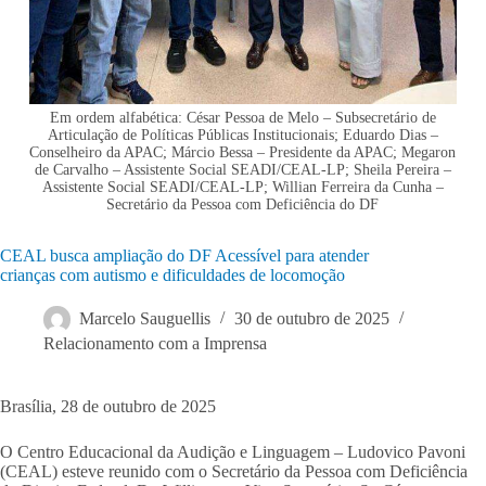
Em ordem alfabética: César Pessoa de Melo – Subsecretário de
Articulação de Políticas Públicas Institucionais; Eduardo Dias –
Conselheiro da APAC; Márcio Bessa – Presidente da APAC; Megaron
de Carvalho – Assistente Social SEADI/CEAL-LP; Sheila Pereira –
Assistente Social SEADI/CEAL-LP; Willian Ferreira da Cunha –
Secretário da Pessoa com Deficiência do DF
CEAL busca ampliação do DF Acessível para atender
crianças com autismo e dificuldades de locomoção
Marcelo Sauguellis
30 de outubro de 2025
Relacionamento com a Imprensa
Brasília, 28 de outubro de 2025
O Centro Educacional da Audição e Linguagem – Ludovico Pavoni
(CEAL) esteve reunido com o Secretário da Pessoa com Deficiência