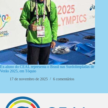
Ex-aluno do CEAL representa o Brasil nas Surdolimpíadas de
Verão 2025, em Tóquio
17 de novembro de 2025
6 comentários