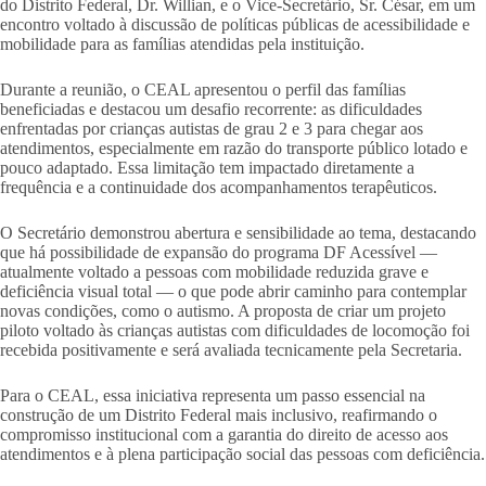
do Distrito Federal, Dr. Willian, e o Vice-Secretário, Sr. César, em um
encontro voltado à discussão de políticas públicas de acessibilidade e
mobilidade para as famílias atendidas pela instituição.
Durante a reunião, o CEAL apresentou o perfil das famílias
beneficiadas e destacou um desafio recorrente: as dificuldades
enfrentadas por crianças autistas de grau 2 e 3 para chegar aos
atendimentos, especialmente em razão do transporte público lotado e
pouco adaptado. Essa limitação tem impactado diretamente a
frequência e a continuidade dos acompanhamentos terapêuticos.
O Secretário demonstrou abertura e sensibilidade ao tema, destacando
que há possibilidade de expansão do programa DF Acessível —
atualmente voltado a pessoas com mobilidade reduzida grave e
deficiência visual total — o que pode abrir caminho para contemplar
novas condições, como o autismo. A proposta de criar um projeto
piloto voltado às crianças autistas com dificuldades de locomoção foi
recebida positivamente e será avaliada tecnicamente pela Secretaria.
Para o CEAL, essa iniciativa representa um passo essencial na
construção de um Distrito Federal mais inclusivo, reafirmando o
compromisso institucional com a garantia do direito de acesso aos
atendimentos e à plena participação social das pessoas com deficiência.